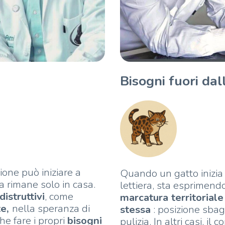
Bisogni fuori dal
ione può iniziare a
Quando un gatto inizia a
rimane solo in casa.
lettiera, sta esprimen
istruttivi
, come
marcatura territoriale 
te,
nella speranza di
stessa
: posizione sbag
e fare i propri
bisogni
pulizia. In altri casi, 