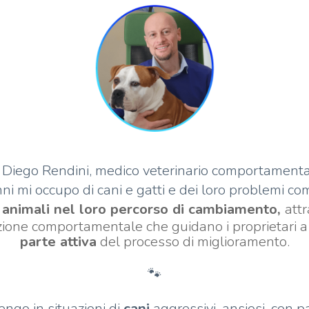
Diego Rendini, medico veterinario comportamenta
ni mi occupo di cani e gatti e dei loro problemi c
animali nel loro percorso di cambiamento,
att
tazione comportamentale che guidano i proprietari 
parte attiva
del processo di miglioramento.
🐾
engo in situazioni di
cani
aggressivi, ansiosi, con 