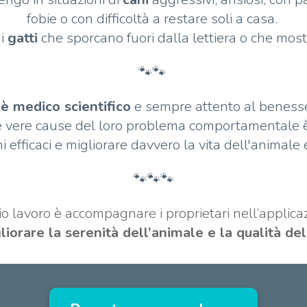
fobie o con difficoltà a restare soli a casa.
ai
gatti
che sporcano fuori dalla lettiera o che most
🐾🐾
 è medico scientifico
e sempre attento al benesser
 vere cause del loro problema comportamentale è
i efficaci e migliorare davvero la vita dell'animale 
🐾🐾🐾
io lavoro è accompagnare i proprietari nell’applic
liorare la serenità dell’animale e la qualità del