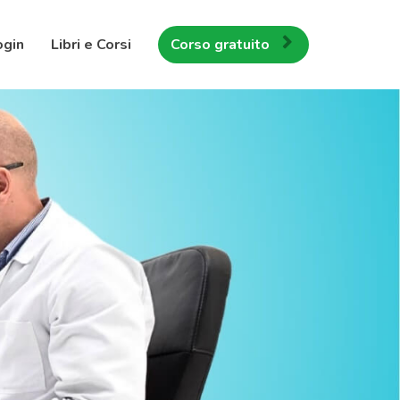
ogin
Libri e Corsi
Corso gratuito