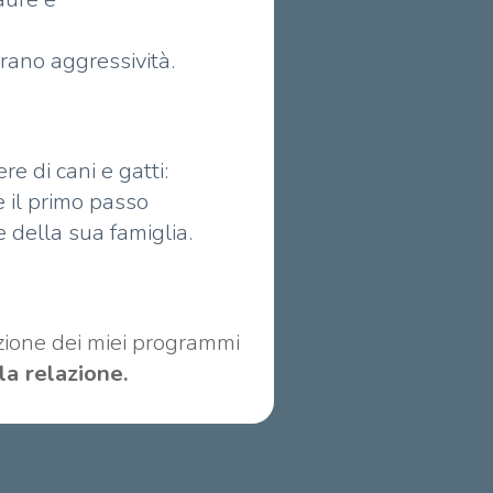
rano aggressività.
e di cani e gatti:
 il primo passo
e della sua famiglia.
azione dei miei programmi
la relazione.