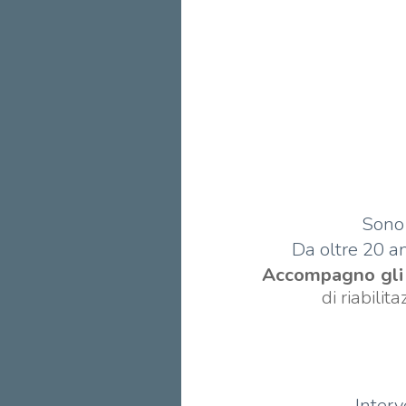
Sono 
Da oltre 20 an
Accompagno gli 
di riabili
Interv