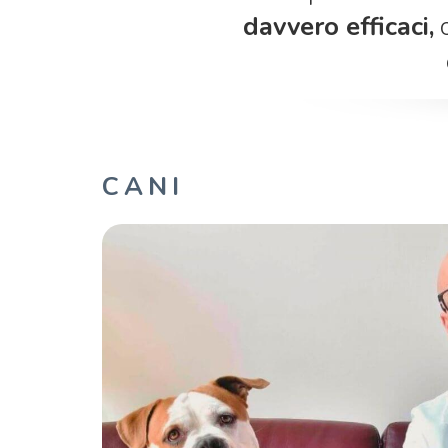
davvero efficaci,
c
CANI