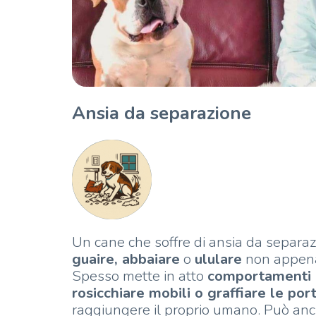
Ansia da separazione
Un cane che soffre di ansia da separaz
guaire, abbaiare
o
ululare
non appena 
Spesso mette in atto
comportamenti d
rosicchiare mobili o graffiare le por
raggiungere il proprio umano. Può anch