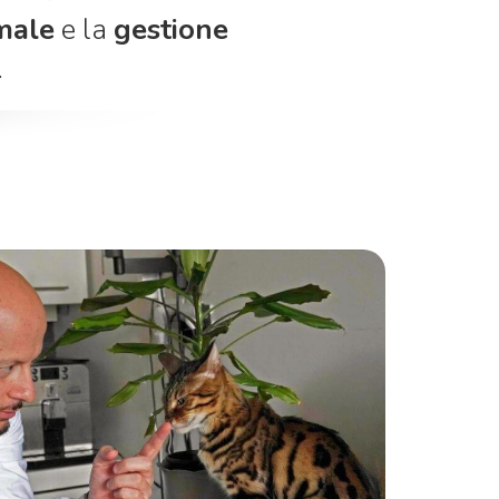
imale
e la
gestione
.