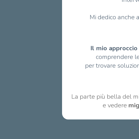
Mi dedico anche 
Il mio approccio
comprendere le
per trovare soluzion
La parte più bella del m
e vedere
mig