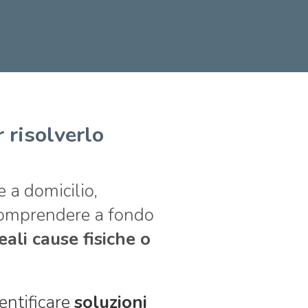
 risolverlo
e a domicilio,
omprendere a fondo
reali cause fisiche o
entificare
soluzioni