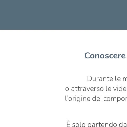
Conoscere 
Durante le 
o attraverso le
vide
l’origine dei comp
È solo partendo da