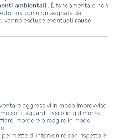
enti ambientali
. È fondamentale non
petto, ma come un segnale da
to, vanno escluse eventuali
cause
iventare aggressivi in modo improvviso
me soffi, sguardi fissi o irrigidimento
fiare, mordere o reagire in modo
te
a permette di intervenire con rispetto e