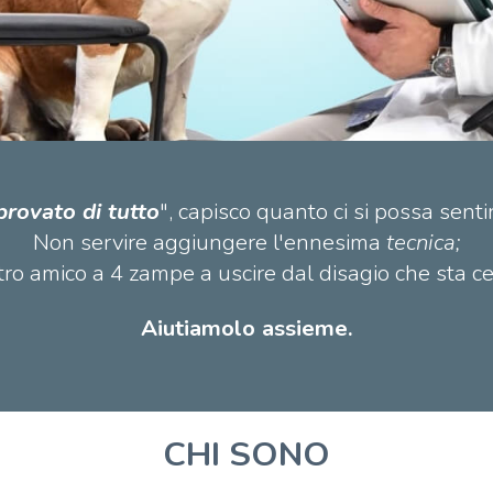
provato di tutto
", capisco quanto ci si possa senti
Non servire aggiungere l'ennesima
tecnica;
stro amico a 4 zampe a uscire dal disagio che sta c
Aiutiamolo assieme.
CHI SONO