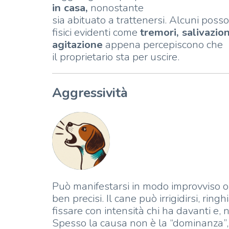
in casa,
nonostante
sia abituato a trattenersi. Alcuni pos
fisici evidenti come
tremori, salivazio
agitazione
appena percepiscono che
il proprietario sta per uscire.
Aggressività
Può manifestarsi in modo improvviso o
ben precisi. Il cane può irrigidirsi, ringh
fissare con intensità chi ha davanti e, n
Spesso la causa non è la “dominanza”,