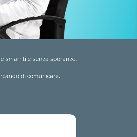
re smarriti e senza speranze.
ercando di comunicare.