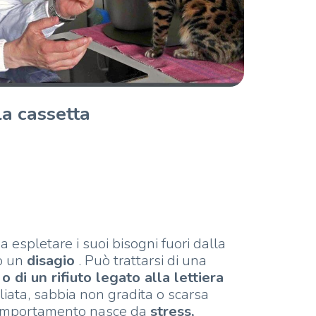
la cassetta
 espletare i suoi bisogni fuori dalla
do un
disagio
. Può trattarsi di una
o di un rifiuto legato alla lettiera
liata, sabbia non gradita o scarsa
il comportamento nasce da
stress,