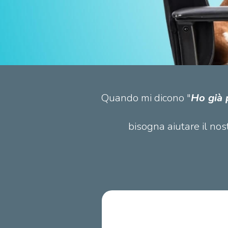
Quando mi dicono "
Ho già 
bisogna aiutare il no